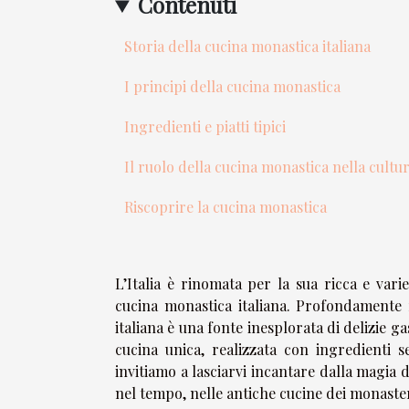
Contenuti
Storia della cucina monastica italiana
I principi della cucina monastica
Ingredienti e piatti tipici
Il ruolo della cucina monastica nella cultur
Riscoprire la cucina monastica
L’Italia è rinomata per la sua ricca e var
cucina monastica italiana. Profondamente ra
italiana è una fonte inesplorata di delizie g
cucina unica, realizzata con ingredienti 
invitiamo a lasciarvi incantare dalla magia 
nel tempo, nelle antiche cucine dei monasteri