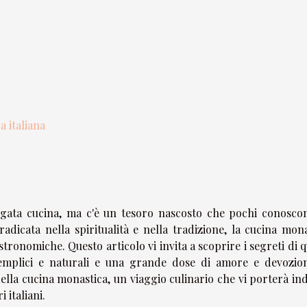
a italiana
iegata cucina, ma c'è un tesoro nascosto che pochi conoscon
dicata nella spiritualità e nella tradizione, la cucina mona
astronomiche. Questo articolo vi invita a scoprire i segreti di 
semplici e naturali e una grande dose di amore e devozion
della cucina monastica, un viaggio culinario che vi porterà in
 italiani.