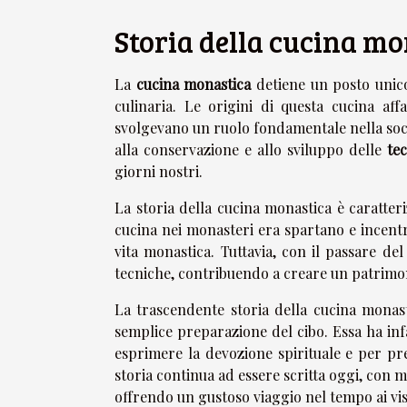
Storia della cucina mo
La
cucina monastica
detiene un posto unico 
culinaria. Le origini di questa cucina af
svolgevano un ruolo fondamentale nella societ
alla conservazione e allo sviluppo delle
tec
giorni nostri.
La storia della cucina monastica è caratter
cucina nei monasteri era spartano e incentra
vita monastica. Tuttavia, con il passare de
tecniche, contribuendo a creare un patrimon
La trascendente storia della cucina monasti
semplice preparazione del cibo. Essa ha in
esprimere la devozione spirituale e per pr
storia continua ad essere scritta oggi, con 
offrendo un gustoso viaggio nel tempo ai visi