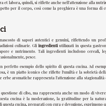
 et labora, quindi, si riflette anche nell'attenzione alla nutri
spetto per il corpo, così come la preghiera è una forma di c
ici
nascosto di sapori autentici e genuini, riflettendo un pro
adizioni culinarie. Gli
ingredienti
utilizzati in questa gastro
apore e nutrimento. Tali ingredienti includono cereali, le
casionalmente, pesce.
 perfetto esempio dello spirito di questa cucina. Ad esempi
sa, è un piatto iconico che riflette l'umiltà e la sobrietà dell
le erbe aromatiche rappresenta l'attenzione alla stagionalità 
questione di cibo, ma rappresenta anche un modo di vivere
uesta cucina è la moderazione, la gratitudine per la natura
i questa cucina, preparati con cura e devozione, esprimono q