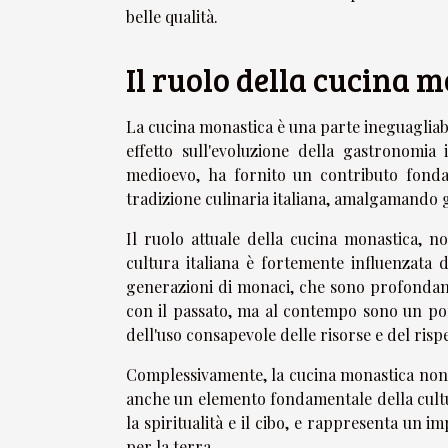
belle qualità.
Il ruolo della cucina m
La cucina monastica è una parte ineguagliabi
effetto sull'evoluzione della gastronomia
medioevo, ha fornito un contributo fondam
tradizione culinaria italiana, amalgamando g
Il ruolo attuale della cucina monastica, no
cultura italiana è fortemente influenzata 
generazioni di monaci, che sono profondam
con il passato, ma al contempo sono un pon
dell'uso consapevole delle risorse e del risp
Complessivamente, la cucina monastica non è
anche un elemento fondamentale della cultur
la spiritualità e il cibo, e rappresenta un 
per la terra.