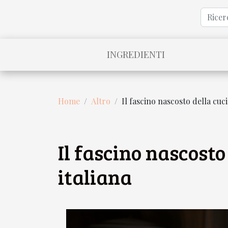
INGREDIENTI
Home
Altro
Il fascino nascosto della cuc
Il fascino nascost
italiana