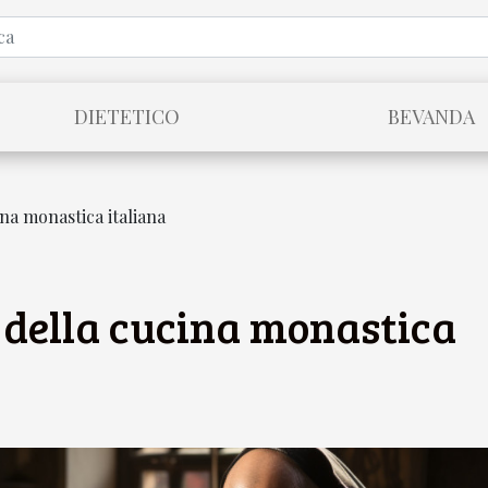
DIETETICO
BEVANDA
ina monastica italiana
o della cucina monastica