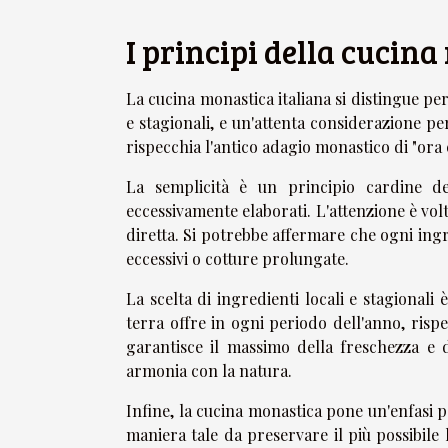
I principi della cucin
La cucina monastica italiana si distingue per
e stagionali, e un'attenta considerazione per
rispecchia l'antico adagio monastico di "ora e
La semplicità è un principio cardine de
eccessivamente elaborati. L'attenzione è vol
diretta. Si potrebbe affermare che ogni ing
eccessivi o cotture prolungate.
La scelta di ingredienti locali e stagionali
terra offre in ogni periodo dell'anno, risp
garantisce il massimo della freschezza e d
armonia con la natura.
Infine, la cucina monastica pone un'enfasi pa
maniera tale da preservare il più possibile