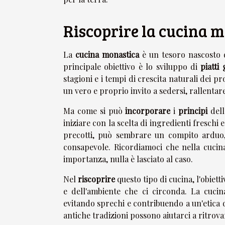
Riscoprire la cucina 
La
cucina monastica
è un tesoro nascosto d
principale obiettivo è lo sviluppo di
piatti
stagioni e i tempi di crescita naturali dei p
un vero e proprio invito a sedersi, rallenta
Ma come si può
incorporare
i
principi
dell
iniziare con la scelta di ingredienti freschi e
precotti, può sembrare un compito arduo
consapevole. Ricordiamoci che nella cucin
importanza, nulla è lasciato al caso.
Nel
riscoprire
questo tipo di cucina, l'obiett
e dell'ambiente che ci circonda. La cucin
evitando sprechi e contribuendo a un'etica 
antiche tradizioni possono aiutarci a ritrova