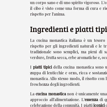
un corpo sano e di uno spirito vigoroso. L'ora
il cibo è visto come una forma di cura e ri
rispetto per l'anima.
Ingredienti e piatti tip
La cucina monastica italiana è un tesoro 
rispetto per gli ingredienti naturali e le tr
tradizionale sono semplici, ma pieni di s
verdure, frutta secca, erbe aromatiche e, oc
I
piatti tipici
della cucina monastica sono un
zuppa di lenticchie e orzo, ricca e sostanzio
monastica. Allo stesso modo, il risotto con 
freschezza degli ingredienti.
La
cucina monastica
non è unicamente una 
approccio all'alimentazione. L'
essenza
di q
celebrazione della comunità. I piatti
iconici
d